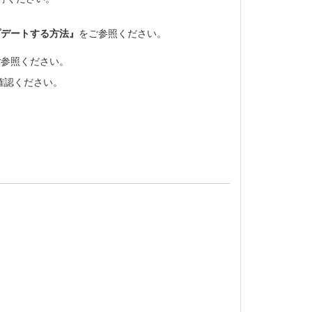
プデートする方法』
をご参照ください。
ご参照ください。
確認ください。