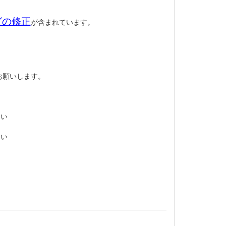
グの修正
が含まれています。
お願いします。
。
さい
さい