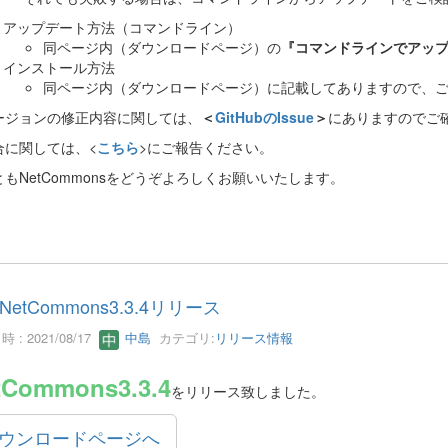
アップデート方法（コマンドライン）
同ページ内（ダウンロードページ）の
『コマンドラインでアッ
インストール方法
同ページ内（ダウンロードページ）に記載してありますので、
ージョンの修正内容に関しては、
＜
GitHubのIssue
＞
にありますのでご
合に関しては、<
こちら
>にご報告ください。
もNetCommonsをどうぞよろしくお願いいたします。
NetCommons3.3.4リリース
 : 2021/08/17
中島
カテゴリ:
リリース情報
tCommons3.3.4
をリリース致しました。
ウンロードページへ