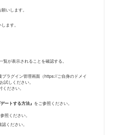
お願いします。
いします。
の一覧が表示されることを確認する。
プラグイン管理画面（https://ご自身のドメイ
きるか、お試しください。
討ください。
プデートする方法』
をご参照ください。
ご参照ください。
確認ください。