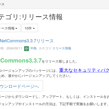
ース
テゴリ:リリース情報
リース情報
10件
NetCommons3.3.7リリース
 : 2024/02/11
中島
カテゴリ:
リリース情報
tCommons3.3.7
をリリース致しました。
重大なセキュリティバ
のバージョンアップのパッケージには、
ため、速やかにバージョンアップしてください。
ウンロードページへ
ページからダウンロードし、アップデート、もしくは、インストールを
ジョンアップやインストールの方法は、下記手順で実施をお願いします