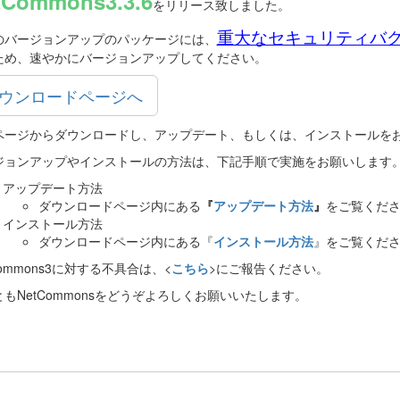
tCommons3.3.6
をリリース致しました。
重大なセキュリティバ
のバージョンアップのパッケージには、
ため、速やかにバージョンアップしてください。
ウンロードページへ
ページからダウンロードし、アップデート、もしくは、インストールを
ジョンアップやインストールの方法は、下記手順で実施をお願いします
アップデート方法
ダウンロードページ内にある
『
アップデート方法
』
をご覧くだ
インストール方法
ダウンロードページ内にある『
インストール方法
』をご覧くだ
Commons3に対する不具合は、<
こちら
>にご報告ください。
もNetCommonsをどうぞよろしくお願いいたします。