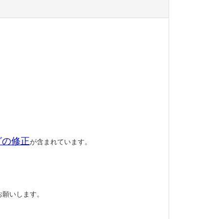
グの修正
が含まれています。
お願いします。
。