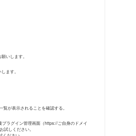
お願いします。
いします。
の一覧が表示されることを確認する。
プラグイン管理画面（https://ご自身のドメイ
きるか、お試しください。
討ください。