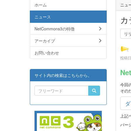
ホーム
ニュ
ニュース
カ
NetCommons3の特徴
リ
アーカイブ
お問い合わせ
投稿日時
Ne
サイト内の検索はこちらから。
今回
その
ダ
上記
バー