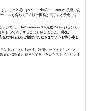
、その立場において、NetCommons3の後継であ
は移行ツールも含めて正式版の開発が完了する予定です。
ついては、NetCommons3を最後のバージョンと
年3月をもって終了することと致しました。
現在、
安全な移行先をご検討いただきますようお願い申し
り20年以上の長きにわたりご利用いただきましたことに
して、教育の情報化に寄与して参りたいと考えております