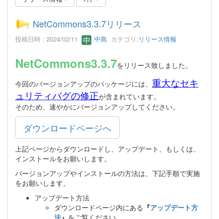
NetCommons3.3.7リリース
投稿日時 : 2024/02/11
中島
カテゴリ:
リリース情報
NetCommons3.3.7
をリリース致しました。
重大なセキ
今回のバージョンアップのパッケージには、
ュリティバグの修正
が含まれています。
そのため、速やかにバージョンアップしてください。
ダウンロードページへ
上記ページからダウンロードし、アップデート、もしくは、
インストールをお願いします。
バージョンアップやインストールの方法は、下記手順で実施
をお願いします。
アップデート方法
ダウンロードページ内にある
『
アップデート方
法
』
をご覧ください