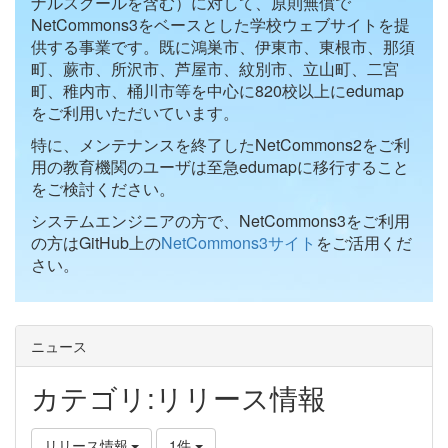
ナルスクールを含む）に対して、原則無償で
NetCommons3をベースとした学校ウェブサイトを提
供する事業です。既に鴻巣市、伊東市、東根市、那須
町、蕨市、所沢市、芦屋市、紋別市、立山町、二宮
町、稚内市、桶川市等を中心に820校以上にedumap
をご利用いただいています。
特に、メンテナンスを終了したNetCommons2をご利
用の教育機関のユーザは至急edumapに移行すること
をご検討ください。
システムエンジニアの方で、NetCommons3をご利用
の方はGitHub上の
NetCommons3サイト
をご活用くだ
さい。
ニュース
カテゴリ:リリース情報
リリース情報
1件