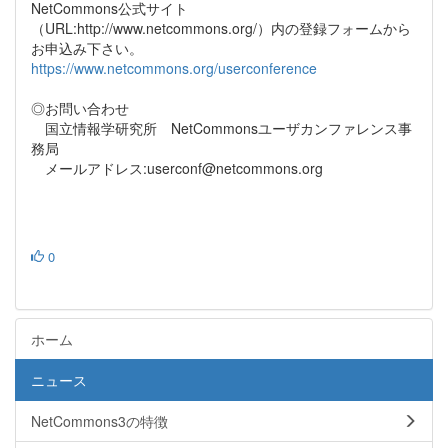
NetCommons公式サイト
（URL:http://www.netcommons.org/）内の登録フォームから
お申込み下さい。
https://www.netcommons.org/userconference
◎お問い合わせ
国立情報学研究所 NetCommonsユーザカンファレンス事
務局
メールアドレス:userconf@netcommons.org
0
ホーム
ニュース
NetCommons3の特徴