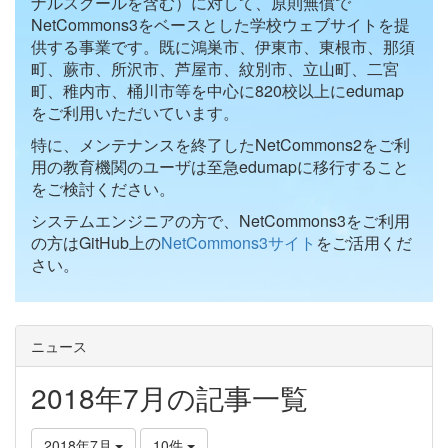
ナルスクールを含む）に対して、原則無償で
NetCommons3をベースとした学校ウェブサイトを提
供する事業です。既に鴻巣市、伊東市、東根市、那須
町、蕨市、所沢市、芦屋市、紋別市、立山町、二宮
町、稚内市、桶川市等を中心に820校以上にedumap
をご利用いただいています。
特に、メンテナンスを終了したNetCommons2をご利
用の教育機関のユーザは至急edumapに移行すること
をご検討ください。
システムエンジニアの方で、NetCommons3をご利用
の方はGitHub上の
NetCommons3サイト
をご活用くだ
さい。
ニュース
2018年7月の記事一覧
2018年7月
10件