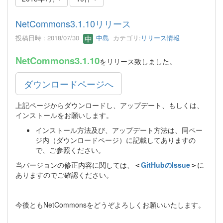
NetCommons3.1.10リリース
投稿日時 : 2018/07/30
中島
カテゴリ:
リリース情報
NetCommons3.1.10
をリリース致しました。
ダウンロードページへ
上記ページからダウンロードし、アップデート、もしくは、
インストールをお願いします。
インストール方法及び、アップデート方法は、同ペー
ジ内（ダウンロードページ）に記載してありますの
で、ご参照ください。
当バージョンの修正内容に関しては、
＜
GitHubのIssue
＞
に
ありますのでご確認ください。
今後ともNetCommonsをどうぞよろしくお願いいたします。