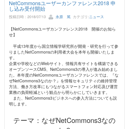
NetCommonsユーザーカンファレンス2018 申
し込み受付開始
投稿日時 : 2018/07/13
永原 篤
カテゴリ:
ニュース
【NetCommonsユーザカンファレンス2018 開催のお知ら
せ】
平成13年度から国立情報学研究所が開発・研究を行って参
りましたNetCommonsの利用者大会を本年も開催いたしま
す。
企業や学校などのWebサイト、情報共有サイトを構築できる
オープンソースCMS、NetCommons3の導入が進み始めまし
た。本年度のNetCommonsユーザカンファレンスでは、『な
ぜNetCommons3なのか？』を情報セキュリティの維持管理
方法、働き方改革にもつながるスマートフォン対応及び運営
業務の負荷軽減という観点から明らかにしていきます。
また、NetCommons3ビジネスへの参入方法についても説
明します。
テーマ：なぜNetCommons3なの