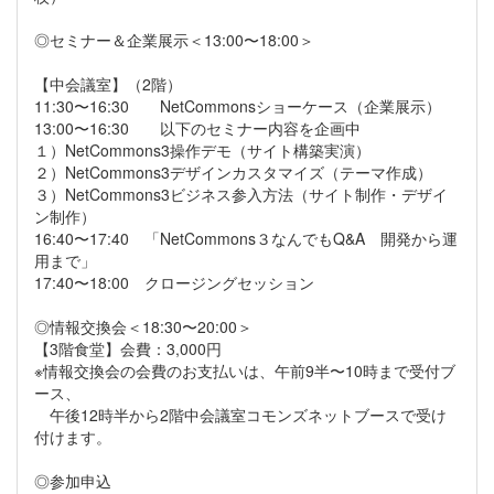
◎セミナー＆企業展示＜13:00〜18:00＞
【中会議室】（2階）
11:30〜16:30 NetCommonsショーケース（企業展示）
13:00〜16:30 以下のセミナー内容を企画中
１）NetCommons3操作デモ（サイト構築実演）
２）NetCommons3デザインカスタマイズ（テーマ作成）
３）NetCommons3ビジネス参入方法（サイト制作・デザイ
ン制作）
16:40〜17:40 「NetCommons３なんでもQ&A 開発から運
用まで」
17:40〜18:00 クロージングセッション
◎情報交換会＜18:30〜20:00＞
【3階食堂】会費：3,000円
※情報交換会の会費のお支払いは、午前9半〜10時まで受付ブ
ース、
午後12時半から2階中会議室コモンズネットブースで受け
付けます。
◎参加申込