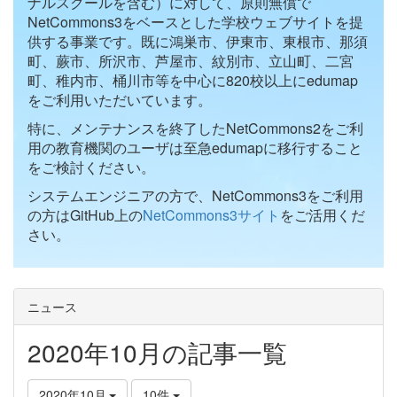
ナルスクールを含む）に対して、原則無償で
NetCommons3をベースとした学校ウェブサイトを提
供する事業です。既に鴻巣市、伊東市、東根市、那須
町、蕨市、所沢市、芦屋市、紋別市、立山町、二宮
町、稚内市、桶川市等を中心に820校以上にedumap
をご利用いただいています。
特に、メンテナンスを終了したNetCommons2をご利
用の教育機関のユーザは至急edumapに移行すること
をご検討ください。
システムエンジニアの方で、NetCommons3をご利用
の方はGitHub上の
NetCommons3サイト
をご活用くだ
さい。
ニュース
2020年10月の記事一覧
2020年10月
10件