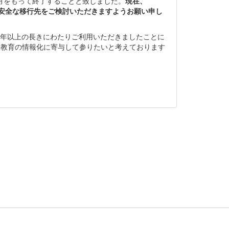
年3月をもって終了することと致しました。
現在、
安全な移行先をご検討いただきますようお願い申し
り20年以上の長きにわたりご利用いただきましたことに
して、教育の情報化に寄与して参りたいと考えております