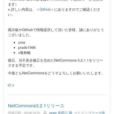
ます）
※ 詳しい内容は、＜
GitHub
＞にありますのでご確認くださ
い。
掲示板やGithubで情報提供して頂いた皆様、誠にありがとう
ございました。
ume
prado1996
※敬称略
後日、当不具合修正を含めたNetCommons-3.2.1.1をリリー
スする予定です。
今後ともNetCommonsをどうぞよろしくお願いいたします。
0
NetCommons3.2.1リリース
投稿日時 : 2018/10/31
osws 牟田口 満
カテゴリ:
リリース情