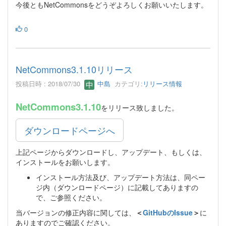
今後ともNetCommonsをどうぞよろしくお願いいたします。
0
NetCommons3.1.10リリース
投稿日時 : 2018/07/30
中島
カテゴリ:
リリース情報
NetCommons3.1.10
をリリース致しました。
ダウンロードページへ
上記ページからダウンロードし、アップデート、もしくは、
インストールをお願いします。
インストール方法及び、アップデート方法は、同ペー
ジ内（ダウンロードページ）に記載してありますの
で、ご参照ください。
当バージョンの修正内容に関しては、
＜
GitHubのIssue
＞
に
ありますのでご確認ください。