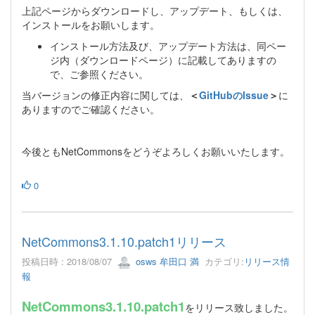
上記ページからダウンロードし、アップデート、もしくは、
インストールをお願いします。
インストール方法及び、アップデート方法は、同ペー
ジ内（ダウンロードページ）に記載してありますの
で、ご参照ください。
当バージョンの修正内容に関しては、
＜
GitHubのIssue
＞
に
ありますのでご確認ください。
今後ともNetCommonsをどうぞよろしくお願いいたします。
0
NetCommons3.1.10.patch1リリース
投稿日時 : 2018/08/07
osws 牟田口 満
カテゴリ:
リリース情
報
NetCommons3.1.10.patch1
をリリース致しました。