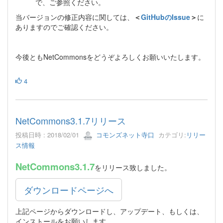
で、ご参照ください。
当バージョンの修正内容に関しては、
＜
GitHubのIssue
＞
に
ありますのでご確認ください。
今後ともNetCommonsをどうぞよろしくお願いいたします。
4
NetCommons3.1.7リリース
投稿日時 : 2018/02/01
コモンズネット寺口
カテゴリ:
リリー
ス情報
NetCommons3.1.7
をリリース致しました。
ダウンロードページへ
上記ページからダウンロードし、アップデート、もしくは、
インストールをお願いします。