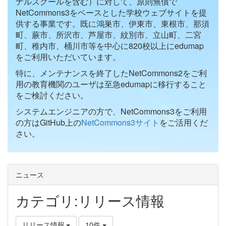
ナルスクールを含む）に対して、原則無償で
NetCommons3をベースとした学校ウェブサイトを提
供する事業です。既に鴻巣市、伊東市、東根市、那須
町、蕨市、所沢市、芦屋市、紋別市、立山町、二宮
町、稚内市、桶川市等を中心に820校以上にedumap
をご利用いただいています。
特に、メンテナンスを終了したNetCommons2をご利
用の教育機関のユーザは至急edumapに移行すること
をご検討ください。
システムエンジニアの方で、NetCommons3をご利用
の方はGitHub上の
NetCommons3サイト
をご活用くだ
さい。
ニュース
カテゴリ:リリース情報
リリース情報
10件