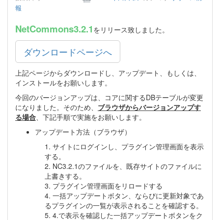
報
NetCommons3.2.1
をリリース致しました。
ダウンロードページへ
上記ページからダウンロードし、アップデート、もしくは、
インストールをお願いします。
今回のバージョンアップは、コアに関するDBテーブルが変更
になりました。そのため、
ブラウザからバージョンアップす
る場合
、下記手順で実施をお願いします。
アップデート方法（ブラウザ）
1. サイトにログインし、プラグイン管理画面を表示
する。
2. NC3.2.1のファイルを、既存サイトのファイルに
上書きする。
3. プラグイン管理画面をリロードする
4. 一括アップデートボタン、ならびに更新対象であ
るプラグインの一覧が表示されることを確認する。
5. 4.で表示を確認した一括アップデートボタンをク