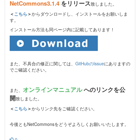
NetCommons3.1.4
をリリース
致しました。
＜
こちら
＞
からダウンロードし、インストールをお願いしま
す。
インストール方法も同ページ内に記載してあります！
また、不具合の修正に関しては、
GitHubのIssue
にありますの
でご確認ください。
オンラインマニュアル
へのリンクを公
また、
開
致しました。
＜
こちら
＞
からリンク先をご確認ください。
今後ともNetCommonsをどうぞよろしくお願いいたします。
0