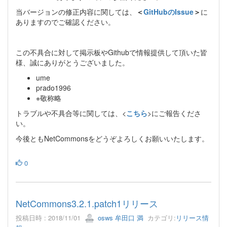
当バージョンの修正内容に関しては、
＜
GitHubのIssue
＞
に
ありますのでご確認ください。
この不具合に対して掲示板やGithubで情報提供して頂いた皆
様、誠にありがとうございました。
ume
prado1996
※敬称略
トラブルや不具合等に関しては、<
こちら
>にご報告くださ
い。
今後ともNetCommonsをどうぞよろしくお願いいたします。
0
NetCommons3.2.1.patch1リリース
投稿日時 : 2018/11/01
osws 牟田口 満
カテゴリ:
リリース情