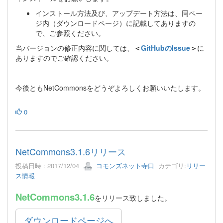
インストール方法及び、アップデート方法は、同ペー
ジ内（ダウンロードページ）に記載してありますの
で、ご参照ください。
当バージョンの修正内容に関しては、
＜
GitHubのIssue
＞
に
ありますのでご確認ください。
今後ともNetCommonsをどうぞよろしくお願いいたします。
0
NetCommons3.1.6リリース
投稿日時 : 2017/12/04
コモンズネット寺口
カテゴリ:
リリー
ス情報
NetCommons3.1.6
をリリース致しました。
ダウンロードページへ