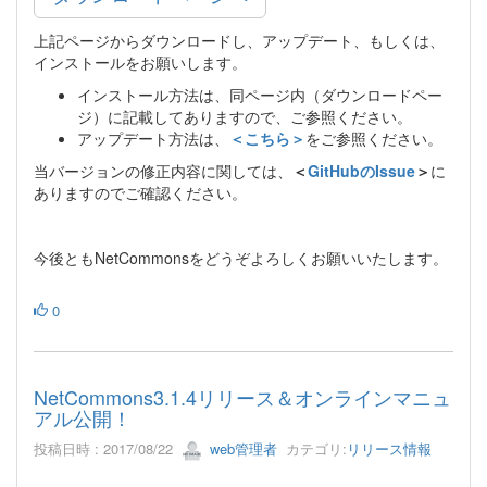
上記ページからダウンロードし、アップデート、もしくは、
インストールをお願いします。
インストール方法は、同ページ内（ダウンロードペー
ジ）に記載してありますので、ご参照ください。
アップデート方法は、
＜こちら＞
をご参照ください。
当バージョンの修正内容に関しては、
＜
GitHubのIssue
＞
に
ありますのでご確認ください。
今後ともNetCommonsをどうぞよろしくお願いいたします。
0
NetCommons3.1.4リリース＆オンラインマニュ
アル公開！
投稿日時 : 2017/08/22
web管理者
カテゴリ:
リリース情報