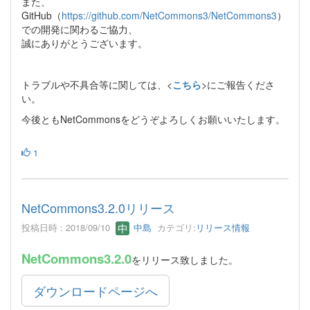
また、
GitHub（
https://github.com/NetCommons3/NetCommons3
）
での開発に関わるご協力、
誠にありがとうございます。
トラブルや不具合等に関しては、<
こちら
>にご報告くださ
い。
今後ともNetCommonsをどうぞよろしくお願いいたします。
1
NetCommons3.2.0リリース
投稿日時 : 2018/09/10
中島
カテゴリ:
リリース情報
NetCommons3.2.0
をリリース致しました。
ダウンロードページへ