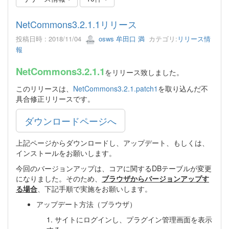
NetCommons3.2.1.1リリース
投稿日時 : 2018/11/04
osws 牟田口 満
カテゴリ:
リリース情
報
NetCommons3.2.1.1
をリリース致しました。
このリリースは、
NetCommons3.2.1.patch1
を取り込んだ不
具合修正リリースです。
ダウンロードページへ
上記ページからダウンロードし、アップデート、もしくは、
インストールをお願いします。
今回のバージョンアップは、コアに関するDBテーブルが変更
になりました。そのため、
ブラウザからバージョンアップす
る場合
、下記手順で実施をお願いします。
アップデート方法（ブラウザ）
1. サイトにログインし、プラグイン管理画面を表示