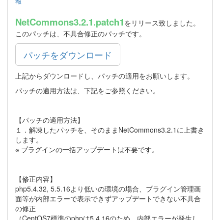
報
NetCommons3.2.1.patch1
をリリース致しました。
このパッチは、不具合修正のパッチです。
パッチをダウンロード
上記からダウンロードし、パッチの適用をお願いします。
パッチの適用方法は、下記をご参照ください。
【パッチの適用方法】
１．解凍したパッチを、そのままNetCommons3.2.1に上書き
します。
※ プラグインの一括アップデートは不要です。
【修正内容】
php5.4.32, 5.5.16より低いの環境の場合、プラグイン管理画
面等が内部エラーで表示できずアップデートできない不具合
の修正
（CentOS7標準のphpは5.4.16のため、内部エラーが発生し