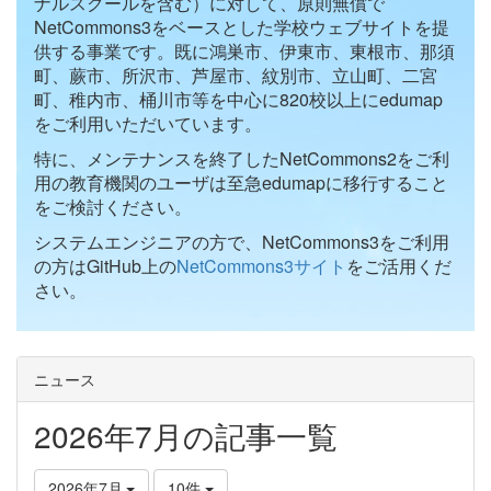
ナルスクールを含む）に対して、原則無償で
NetCommons3をベースとした学校ウェブサイトを提
供する事業です。既に鴻巣市、伊東市、東根市、那須
町、蕨市、所沢市、芦屋市、紋別市、立山町、二宮
町、稚内市、桶川市等を中心に820校以上にedumap
をご利用いただいています。
特に、メンテナンスを終了したNetCommons2をご利
用の教育機関のユーザは至急edumapに移行すること
をご検討ください。
システムエンジニアの方で、NetCommons3をご利用
の方はGitHub上の
NetCommons3サイト
をご活用くだ
さい。
ニュース
2026年7月の記事一覧
2026年7月
10件