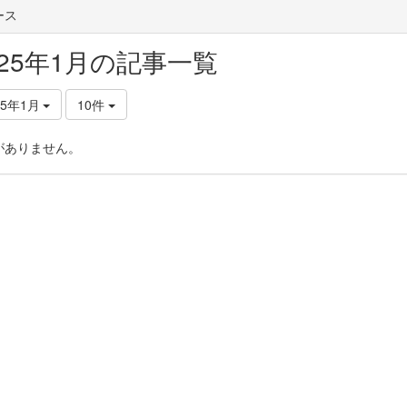
ース
025年1月の記事一覧
25年1月
10件
がありません。