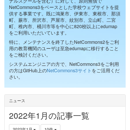
ナルスクールを含む）に対して、原則無償で
NetCommons3をベースとした学校ウェブサイトを提
供する事業です。既に鴻巣市、伊東市、東根市、那須
町、蕨市、所沢市、芦屋市、紋別市、立山町、二宮
町、稚内市、桶川市等を中心に820校以上にedumap
をご利用いただいています。
特に、メンテナンスを終了したNetCommons2をご利
用の教育機関のユーザは至急edumapに移行すること
をご検討ください。
システムエンジニアの方で、NetCommons3をご利用
の方はGitHub上の
NetCommons3サイト
をご活用くだ
さい。
ニュース
2022年1月の記事一覧
2022年1月
10件