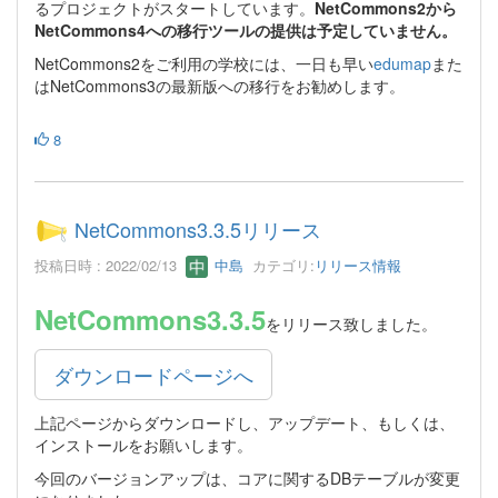
るプロジェクトがスタートしています。
NetCommons2から
NetCommons4への移行ツールの提供は予定していません。
NetCommons2をご利用の学校には、一日も早い
edumap
また
はNetCommons3の最新版への移行をお勧めします。
8
NetCommons3.3.5リリース
投稿日時 : 2022/02/13
中島
カテゴリ:
リリース情報
NetCommons3.3.5
をリリース致しました。
ダウンロードページへ
上記ページからダウンロードし、アップデート、もしくは、
インストールをお願いします。
今回のバージョンアップは、コアに関するDBテーブルが変更