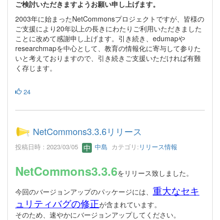
ご検討いただきますようお願い申し上げます。
2003年に始まったNetCommonsプロジェクトですが、皆様の
ご支援により20年以上の長きにわたりご利用いただきました
ことに改めて感謝申し上げます。引き続き、edumapや
researchmapを中心として、教育の情報化に寄与して参りた
いと考えておりますので、引き続きご支援いただければ有難
く存じます。
24
NetCommons3.3.6リリース
投稿日時 : 2023/03/05
中島
カテゴリ:
リリース情報
NetCommons3.3.6
をリリース致しました。
重大なセキ
今回のバージョンアップのパッケージには、
ュリティバグの修正
が含まれています。
そのため、速やかにバージョンアップしてください。