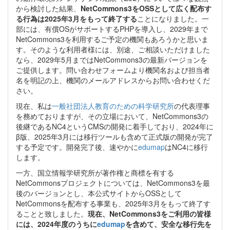
から検討した結果、
NetCommons3をOSSとして広く配布す
る行為は2025年3月をもって終了する
ことになりました。一
部には、有償OSがサポートするPHPを導入し、2029年まで
NetCommons3を利用するご予定の機関もあろうかと思いま
す。そのような利用者様には、別途、ご相談いただけました
なら、2029年5月まではNetCommons3の最新バージョンを
ご提供します。問い合わせフォームより機関名および担当者
名を明記の上、機関のメールアドレスからお問い合わせくだ
さい。
現在、私は
一般社団法人教育のための科学研究所
の代表理事
を務めておりますが、その立場において、NetCommons3の
後継であるNC4というCMSの開発に着手しており、2024年に
β版、2025年3月には移行ツールも含めて正式版の開発が完了
する予定です。開発完了後、速やかに
edumap
はNC4に移行
します。
一方、国立情報学研究所が著作権と商標を有する
NetCommonsプロジェクトについては、NetCommons3を最
後のバージョンとし、本公式サイトからOSSとして
NetCommonsを配布する事業も、2025年3月をもって終了す
ることと致しました。
現在、NetCommons3をご利用の皆様
には、2024年度のうちに
edumap
を含めて、安全な移行先を