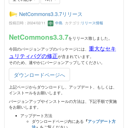
NetCommons3.3.7リリース
投稿日時 : 2024/02/11
中島
カテゴリ:
リリース情報
NetCommons3.3.7
をリリース致しました。
重大なセキ
今回のバージョンアップのパッケージには、
ュリティバグの修正
が含まれています。
そのため、速やかにバージョンアップしてください。
ダウンロードページへ
上記ページからダウンロードし、アップデート、もしくは、
インストールをお願いします。
バージョンアップやインストールの方法は、下記手順で実施
をお願いします。
アップデート方法
ダウンロードページ内にある
『
アップデート方
法
』
をご覧ください