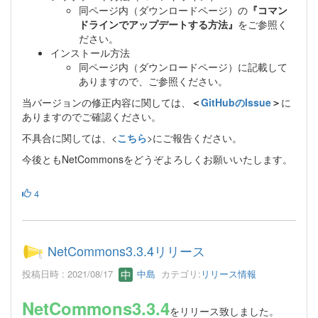
同ページ内（ダウンロードページ）の
『コマン
ドラインでアップデートする方法』
をご参照く
ださい。
インストール方法
同ページ内（ダウンロードページ）に記載して
ありますので、ご参照ください。
当バージョンの修正内容に関しては、
＜
GitHubのIssue
＞
に
ありますのでご確認ください。
不具合に関しては、<
こちら
>にご報告ください。
今後ともNetCommonsをどうぞよろしくお願いいたします。
4
NetCommons3.3.4リリース
投稿日時 : 2021/08/17
中島
カテゴリ:
リリース情報
NetCommons3.3.4
をリリース致しました。