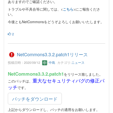
ありますのでご確認ください。
トラブルや不具合等に関しては、<
こちら
>にご報告くださ
い。
今後ともNetCommonsをどうぞよろしくお願いいたします。
2
NetCommons3.3.2.patch1リリース
投稿日時 : 2020/09/12
中島
カテゴリ:
ニュース
NetCommons3.3.2.patch1
をリリース致しました。
重大なセキュリティバグの修正パ
このパッチは、
ッチ
です。
パッチをダウンロード
上記からダウンロードし、パッチの適用をお願いします。