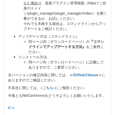
えた場合
は、直接プラグイン管理画面（https://ご自
身のドメイ
ン/plugin_manager/plugin_manager/index/）を開く
事ができるか、お試しください。
それでも失敗する場合は、コマンドラインからアッ
プデートをご検討ください。
アップデート方法（コマンドライン）
同ページ内（ダウンロードページ）の
『コマン
ドラインでアップデートする方法』
をご参照く
ださい。
インストール方法
同ページ内（ダウンロードページ）に記載して
ありますので、ご参照ください。
当バージョンの修正内容に関しては、
＜
GitHubのIssue
＞
に
ありますのでご確認ください。
不具合に関しては、<
こちら
>にご報告ください。
今後ともNetCommonsをどうぞよろしくお願いいたします。
6