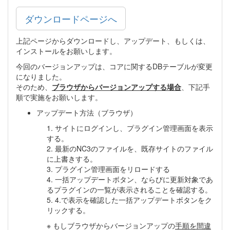
ダウンロードページへ
上記ページからダウンロードし、アップデート、もしくは、
インストールをお願いします。
今回のバージョンアップは、コアに関するDBテーブルが変更
になりました。
そのため、
ブラウザからバージョンアップする場合
、下記手
順で実施をお願いします。
アップデート方法（ブラウザ）
1. サイトにログインし、プラグイン管理画面を表示
する。
2. 最新のNC3のファイルを、既存サイトのファイル
に上書きする。
3. プラグイン管理画面をリロードする
4. 一括アップデートボタン、ならびに更新対象であ
るプラグインの一覧が表示されることを確認する。
5. 4.で表示を確認した一括アップデートボタンをク
リックする。
※ もしブラウザからバージョンアップの
手順を間違