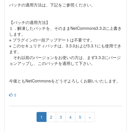
パッチの適用方法は、下記をご参照ください。
【パッチの適用方法】
１．解凍したパッチを、そのままNetCommons3.3.2に上書き
します。
※ プラグインの一括アップデートは不要です。
※ このセキュリティパッチは、3.3.0および3.3.1にも使用でき
ます。
それ以前のバージョンをお使いの方は、まず3.3.2にバージ
ョンアップし、このパッチを適用して下さい。
今後ともNetCommonsをどうぞよろしくお願いいたします。
3
1
2
3
4
5
»