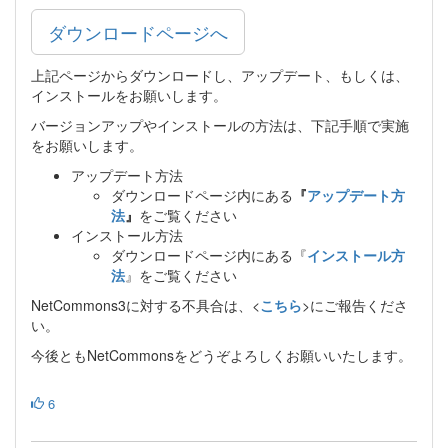
ダウンロードページへ
上記ページからダウンロードし、アップデート、もしくは、
インストールをお願いします。
バージョンアップやインストールの方法は、下記手順で実施
をお願いします。
アップデート方法
ダウンロードページ内にある
『
アップデート方
法
』
をご覧ください
インストール方法
ダウンロードページ内にある『
インストール方
法
』をご覧ください
NetCommons3に対する不具合は、<
こちら
>にご報告くださ
い。
今後ともNetCommonsをどうぞよろしくお願いいたします。
6