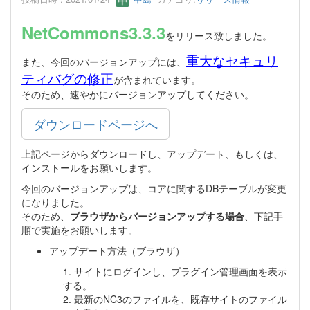
NetCommons3.3.3
をリリース致しました。
重大なセキュリ
また、今回のバージョンアップには、
ティバグの修正
が含まれています。
そのため、速やかにバージョンアップしてください。
ダウンロードページへ
上記ページからダウンロードし、アップデート、もしくは、
インストールをお願いします。
今回のバージョンアップは、コアに関するDBテーブルが変更
になりました。
そのため、
ブラウザからバージョンアップする場合
、下記手
順で実施をお願いします。
アップデート方法（ブラウザ）
1. サイトにログインし、プラグイン管理画面を表示
する。
2. 最新のNC3のファイルを、既存サイトのファイル