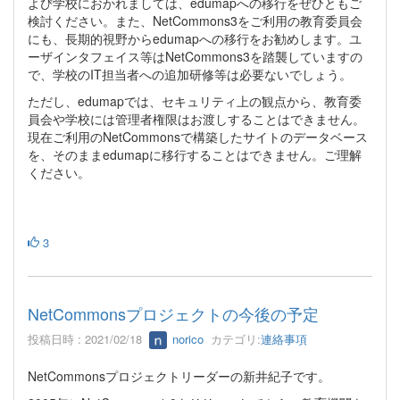
よび学校におかれましては、edumapへの移行をぜひともご
検討ください。また、NetCommons3をご利用の教育委員会
にも、長期的視野からedumapへの移行をお勧めします。ユ
ーザインタフェイス等はNetCommons3を踏襲していますの
で、学校のIT担当者への追加研修等は必要ないでしょう。
ただし、edumapでは、セキュリティ上の観点から、教育委
員会や学校には管理者権限はお渡しすることはできません。
現在ご利用のNetCommonsで構築したサイトのデータベース
を、そのままedumapに移行することはできません。ご理解
ください。
3
NetCommonsプロジェクトの今後の予定
投稿日時 : 2021/02/18
norico
カテゴリ:
連絡事項
NetCommonsプロジェクトリーダーの新井紀子です。