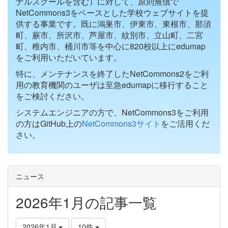
ナルスクールを含む）に対して、原則無償で
NetCommons3をベースとした学校ウェブサイトを提
供する事業です。既に鴻巣市、伊東市、東根市、那須
町、蕨市、所沢市、芦屋市、紋別市、立山町、二宮
町、稚内市、桶川市等を中心に820校以上にedumap
をご利用いただいています。
特に、メンテナンスを終了したNetCommons2をご利
用の教育機関のユーザは至急edumapに移行すること
をご検討ください。
システムエンジニアの方で、NetCommons3をご利用
の方はGitHub上の
NetCommons3サイト
をご活用くだ
さい。
ニュース
2026年1月の記事一覧
2026年1月
10件