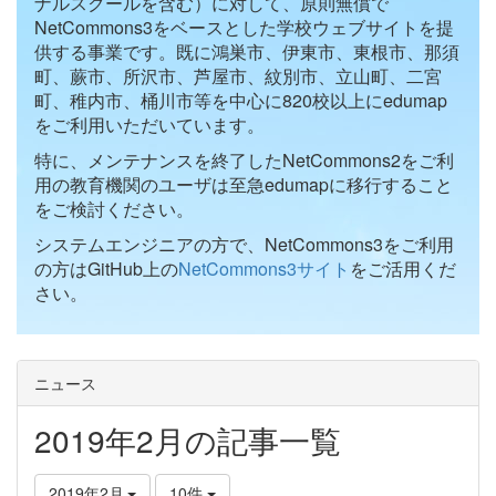
ナルスクールを含む）に対して、原則無償で
NetCommons3をベースとした学校ウェブサイトを提
供する事業です。既に鴻巣市、伊東市、東根市、那須
町、蕨市、所沢市、芦屋市、紋別市、立山町、二宮
町、稚内市、桶川市等を中心に820校以上にedumap
をご利用いただいています。
特に、メンテナンスを終了したNetCommons2をご利
用の教育機関のユーザは至急edumapに移行すること
をご検討ください。
システムエンジニアの方で、NetCommons3をご利用
の方はGitHub上の
NetCommons3サイト
をご活用くだ
さい。
ニュース
2019年2月の記事一覧
2019年2月
10件