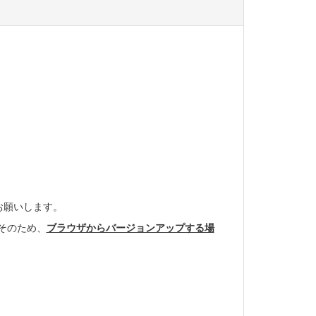
お願いします。
そのため、
ブラウザからバージョンアップする場