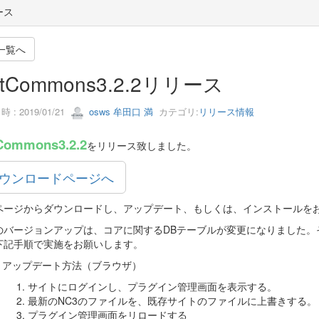
ース
一覧へ
tCommons3.2.2リリース
 : 2019/01/21
osws 牟田口 満
カテゴリ:
リリース情報
Commons3.2.2
をリリース致しました。
ウンロードページへ
ページからダウンロードし、アップデート、もしくは、インストールを
のバージョンアップは、コアに関するDBテーブルが変更になりました。
下記手順で実施をお願いします。
アップデート方法（ブラウザ）
1. サイトにログインし、プラグイン管理画面を表示する。
2. 最新のNC3のファイルを、既存サイトのファイルに上書きする。
3. プラグイン管理画面をリロードする