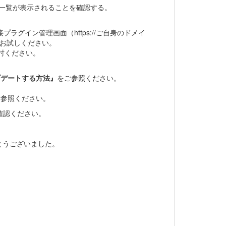
の一覧が表示されることを確認する。
プラグイン管理画面（https://ご自身のドメイ
きるか、お試しください。
討ください。
プデートする方法』
をご参照ください。
ご参照ください。
確認ください。
とうございました。