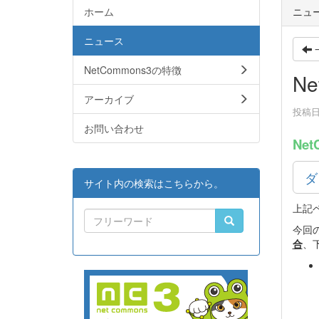
ホーム
ニュ
ニュース
NetCommons3の特徴
Ne
アーカイブ
投稿日時
お問い合わせ
Net
ダ
サイト内の検索はこちらから。
上記
今回
合
、