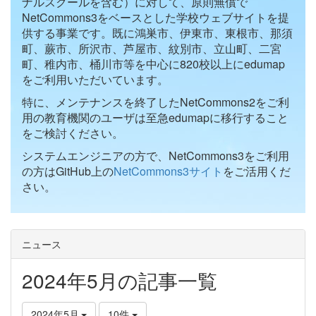
ナルスクールを含む）に対して、原則無償で
NetCommons3をベースとした学校ウェブサイトを提
供する事業です。既に鴻巣市、伊東市、東根市、那須
町、蕨市、所沢市、芦屋市、紋別市、立山町、二宮
町、稚内市、桶川市等を中心に820校以上にedumap
をご利用いただいています。
特に、メンテナンスを終了したNetCommons2をご利
用の教育機関のユーザは至急edumapに移行すること
をご検討ください。
システムエンジニアの方で、NetCommons3をご利用
の方はGitHub上の
NetCommons3サイト
をご活用くだ
さい。
ニュース
2024年5月の記事一覧
2024年5月
10件