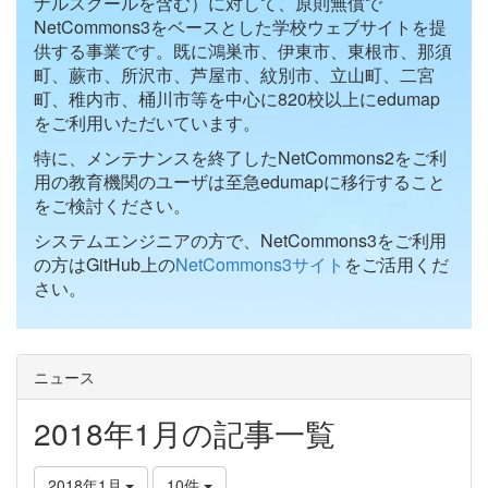
ナルスクールを含む）に対して、原則無償で
NetCommons3をベースとした学校ウェブサイトを提
供する事業です。既に鴻巣市、伊東市、東根市、那須
町、蕨市、所沢市、芦屋市、紋別市、立山町、二宮
町、稚内市、桶川市等を中心に820校以上にedumap
をご利用いただいています。
特に、メンテナンスを終了したNetCommons2をご利
用の教育機関のユーザは至急edumapに移行すること
をご検討ください。
システムエンジニアの方で、NetCommons3をご利用
の方はGitHub上の
NetCommons3サイト
をご活用くだ
さい。
ニュース
2018年1月の記事一覧
2018年1月
10件