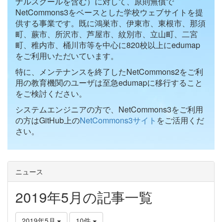
ナルスクールを含む）に対して、原則無償で
NetCommons3をベースとした学校ウェブサイトを提
供する事業です。既に鴻巣市、伊東市、東根市、那須
町、蕨市、所沢市、芦屋市、紋別市、立山町、二宮
町、稚内市、桶川市等を中心に820校以上にedumap
をご利用いただいています。
特に、メンテナンスを終了したNetCommons2をご利
用の教育機関のユーザは至急edumapに移行すること
をご検討ください。
システムエンジニアの方で、NetCommons3をご利用
の方はGitHub上の
NetCommons3サイト
をご活用くだ
さい。
ニュース
2019年5月の記事一覧
2019年5月
10件