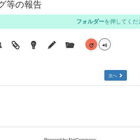
グ等の報告
フォルダー
を押してくだ
次へ
Powered by NetCommons