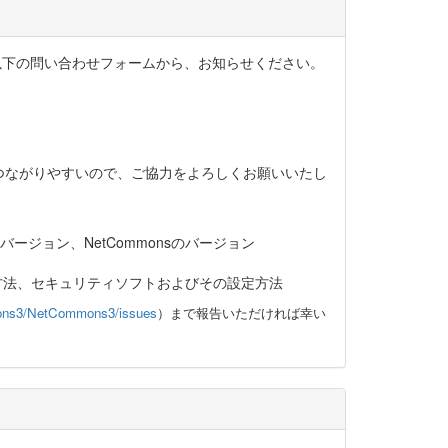
、以下の問い合わせフォームから、お知らせください。
つながりやすいので、ご協力をよろしくお願いいたし
ージョン、NetCommonsのバージョン
方法、セキュリティソフトおよびその設定方法
mons3/NetCommons3/issues
）まで報告いただければ幸い