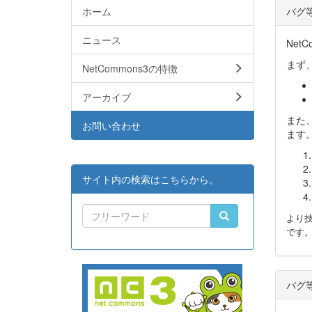
ホーム
バグ
ニュース
Ne
まず
NetCommons3の特徴
アーカイブ
また
お問い合わせ
ます
サイト内の検索はこちらから。
より技
です
バグ