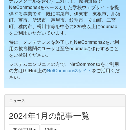
ナルスクールを含む）に対して、原則無償で
NetCommons3をベースとした学校ウェブサイトを提
供する事業です。既に鴻巣市、伊東市、東根市、那須
町、蕨市、所沢市、芦屋市、紋別市、立山町、二宮
町、稚内市、桶川市等を中心に820校以上にedumap
をご利用いただいています。
特に、メンテナンスを終了したNetCommons2をご利
用の教育機関のユーザは至急edumapに移行すること
をご検討ください。
システムエンジニアの方で、NetCommons3をご利用
の方はGitHub上の
NetCommons3サイト
をご活用くだ
さい。
ニュース
2024年1月の記事一覧
2024年1月
10件