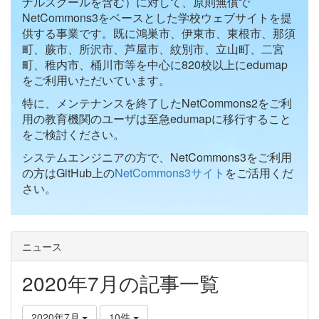
ナルスクールを含む）に対して、原則無償で
NetCommons3をベースとした学校ウェブサイトを提
供する事業です。既に鴻巣市、伊東市、東根市、那須
町、蕨市、所沢市、芦屋市、紋別市、立山町、二宮
町、稚内市、桶川市等を中心に820校以上にedumap
をご利用いただいています。
特に、メンテナンスを終了したNetCommons2をご利
用の教育機関のユーザは至急edumapに移行すること
をご検討ください。
システムエンジニアの方で、NetCommons3をご利用
の方はGitHub上の
NetCommons3サイト
をご活用くだ
さい。
ニュース
2020年7月の記事一覧
2020年7月
10件