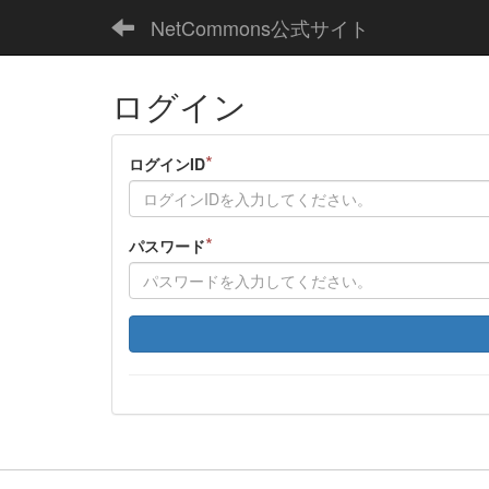
NetCommons公式サイト
ログイン
*
ログインID
*
パスワード