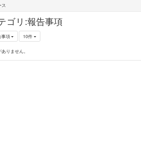
ース
テゴリ:報告事項
告事項
10件
がありません。