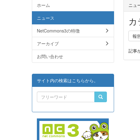
ホーム
ニュ
ニュース
カ
NetCommons3の特徴
報
アーカイブ
記事
お問い合わせ
サイト内の検索はこちらから。