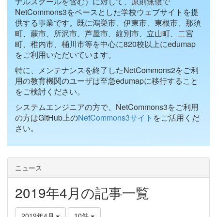
ナルスクールを含む）に対して、原則無償で
NetCommons3をベースとした学校ウェブサイトを提
供する事業です。既に鴻巣市、伊東市、東根市、那須
町、蕨市、所沢市、芦屋市、紋別市、立山町、二宮
町、稚内市、桶川市等を中心に820校以上にedumap
をご利用いただいています。
特に、メンテナンスを終了したNetCommons2をご利
用の教育機関のユーザは至急edumapに移行すること
をご検討ください。
システムエンジニアの方で、NetCommons3をご利用
の方はGitHub上の
NetCommons3サイト
をご活用くだ
さい。
ニュース
2019年4月の記事一覧
2019年4月
10件