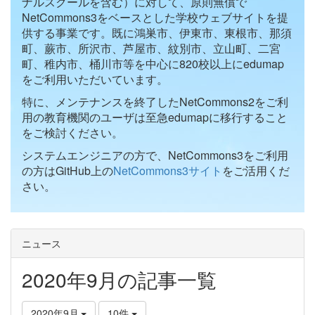
ナルスクールを含む）に対して、原則無償で
NetCommons3をベースとした学校ウェブサイトを提
供する事業です。既に鴻巣市、伊東市、東根市、那須
町、蕨市、所沢市、芦屋市、紋別市、立山町、二宮
町、稚内市、桶川市等を中心に820校以上にedumap
をご利用いただいています。
特に、メンテナンスを終了したNetCommons2をご利
用の教育機関のユーザは至急edumapに移行すること
をご検討ください。
システムエンジニアの方で、NetCommons3をご利用
の方はGitHub上の
NetCommons3サイト
をご活用くだ
さい。
ニュース
2020年9月の記事一覧
2020年9月
10件