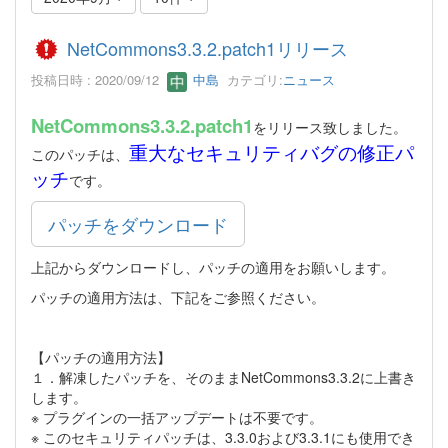
NetCommons3.3.2.patch1リリース
投稿日時 : 2020/09/12
中島
カテゴリ:
ニュース
NetCommons3.3.2.patch1
をリリース致しました。
重大なセキュリティバグの修正パ
このパッチは、
ッチ
です。
パッチをダウンロード
上記からダウンロードし、パッチの適用をお願いします。
パッチの適用方法は、下記をご参照ください。
【パッチの適用方法】
１．解凍したパッチを、そのままNetCommons3.3.2に上書き
します。
※ プラグインの一括アップデートは不要です。
※ このセキュリティパッチは、3.3.0および3.3.1にも使用でき