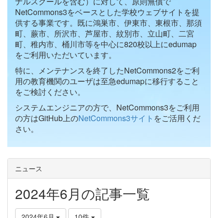
ナルスクールを含む）に対して、原則無償で
NetCommons3をベースとした学校ウェブサイトを提
供する事業です。既に鴻巣市、伊東市、東根市、那須
町、蕨市、所沢市、芦屋市、紋別市、立山町、二宮
町、稚内市、桶川市等を中心に820校以上にedumap
をご利用いただいています。
特に、メンテナンスを終了したNetCommons2をご利
用の教育機関のユーザは至急edumapに移行すること
をご検討ください。
システムエンジニアの方で、NetCommons3をご利用
の方はGitHub上の
NetCommons3サイト
をご活用くだ
さい。
ニュース
2024年6月の記事一覧
2024年6月
10件