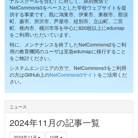
ナルスクールを含む）に対して、原則無償で
NetCommons3をベースとした学校ウェブサイトを提
供する事業です。既に鴻巣市、伊東市、東根市、那須
町、蕨市、所沢市、芦屋市、紋別市、立山町、二宮
町、稚内市、桶川市等を中心に820校以上にedumap
をご利用いただいています。
特に、メンテナンスを終了したNetCommons2をご利
用の教育機関のユーザは至急edumapに移行すること
をご検討ください。
システムエンジニアの方で、NetCommons3をご利用
の方はGitHub上の
NetCommons3サイト
をご活用くだ
さい。
ニュース
2024年11月の記事一覧
2024年11月
10件