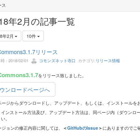
ース
018年2月の記事一覧
18年2月
10件
Commons3.1.7リリース
 : 2018/02/01
コモンズネット寺口
カテゴリ:
リリース情報
Commons3.1.7
をリリース致しました。
ウンロードページへ
ページからダウンロードし、アップデート、もしくは、インストールを
インストール方法及び、アップデート方法は、同ページ内（ダウンロ
い。
ージョンの修正内容に関しては、
＜
GitHubのIssue
＞
にありますのでご