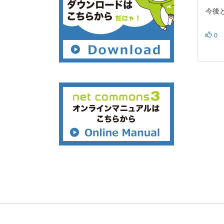
今後と
0