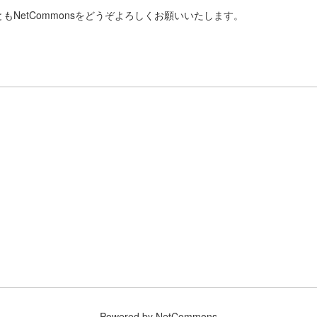
もNetCommonsをどうぞよろしくお願いいたします。
Powered by NetCommons