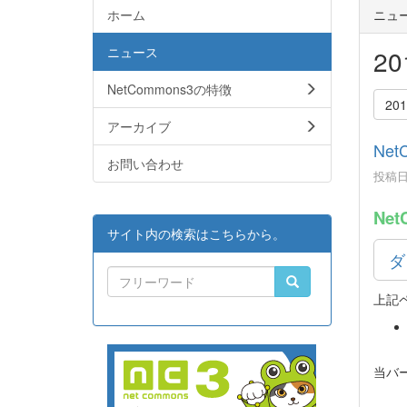
ホーム
ニュ
ニュース
2
NetCommons3の特徴
20
アーカイブ
Net
お問い合わせ
投稿日時
Net
サイト内の検索はこちらから。
ダ
上記
当バ