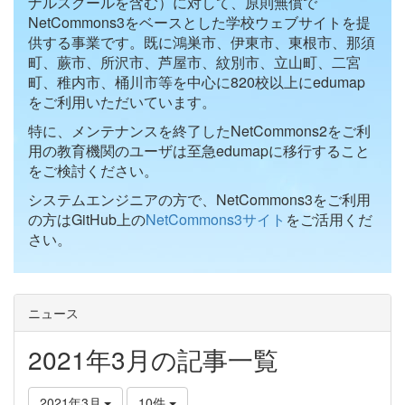
ナルスクールを含む）に対して、原則無償で
NetCommons3をベースとした学校ウェブサイトを提
供する事業です。既に鴻巣市、伊東市、東根市、那須
町、蕨市、所沢市、芦屋市、紋別市、立山町、二宮
町、稚内市、桶川市等を中心に820校以上にedumap
をご利用いただいています。
特に、メンテナンスを終了したNetCommons2をご利
用の教育機関のユーザは至急edumapに移行すること
をご検討ください。
システムエンジニアの方で、NetCommons3をご利用
の方はGitHub上の
NetCommons3サイト
をご活用くだ
さい。
ニュース
2021年3月の記事一覧
2021年3月
10件