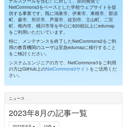
ナルスクールを含む）に対して、原則無償で
NetCommons3をベースとした学校ウェブサイトを提
供する事業です。既に鴻巣市、伊東市、東根市、那須
町、蕨市、所沢市、芦屋市、紋別市、立山町、二宮
町、稚内市、桶川市等を中心に820校以上にedumap
をご利用いただいています。
特に、メンテナンスを終了したNetCommons2をご利
用の教育機関のユーザは至急edumapに移行すること
をご検討ください。
システムエンジニアの方で、NetCommons3をご利用
の方はGitHub上の
NetCommons3サイト
をご活用くだ
さい。
ニュース
2023年8月の記事一覧
2023年8月
10件