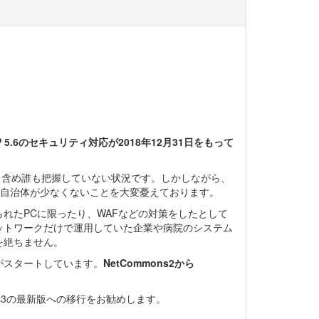
HP 5.6のセキュリティ対応が2018年12月31日をもって
側も含め誰も把握していない状況です。しかしながら、
ている自治体が少なくないことを大変憂えております。
れたPCに限ったり、WAFなどの対策をしたとして
ットワークだけで運用していた企業や病院のシステム
を絶ちません。
クトがスタートしています。
NetCommons2から
ons3の最新版への移行をお勧めします。