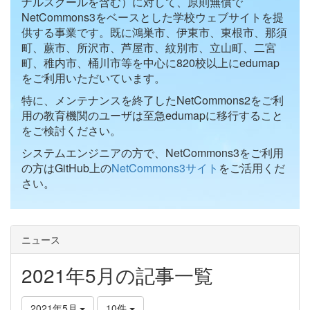
ナルスクールを含む）に対して、原則無償で
NetCommons3をベースとした学校ウェブサイトを提
供する事業です。既に鴻巣市、伊東市、東根市、那須
町、蕨市、所沢市、芦屋市、紋別市、立山町、二宮
町、稚内市、桶川市等を中心に820校以上にedumap
をご利用いただいています。
特に、メンテナンスを終了したNetCommons2をご利
用の教育機関のユーザは至急edumapに移行すること
をご検討ください。
システムエンジニアの方で、NetCommons3をご利用
の方はGitHub上の
NetCommons3サイト
をご活用くだ
さい。
ニュース
2021年5月の記事一覧
2021年5月
10件