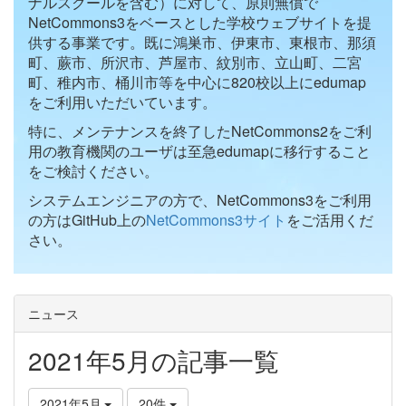
ナルスクールを含む）に対して、原則無償で
NetCommons3をベースとした学校ウェブサイトを提
供する事業です。既に鴻巣市、伊東市、東根市、那須
町、蕨市、所沢市、芦屋市、紋別市、立山町、二宮
町、稚内市、桶川市等を中心に820校以上にedumap
をご利用いただいています。
特に、メンテナンスを終了したNetCommons2をご利
用の教育機関のユーザは至急edumapに移行すること
をご検討ください。
システムエンジニアの方で、NetCommons3をご利用
の方はGitHub上の
NetCommons3サイト
をご活用くだ
さい。
ニュース
2021年5月の記事一覧
2021年5月
20件