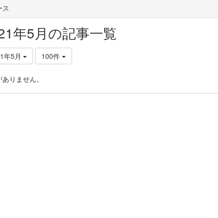
ース
021年5月の記事一覧
21年5月
100件
がありません。