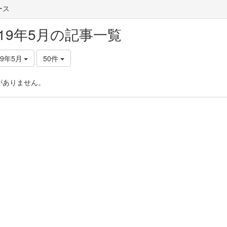
ース
019年5月の記事一覧
19年5月
50件
がありません。