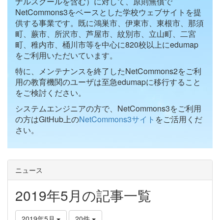
ナルスクールを含む）に対して、原則無償で
NetCommons3をベースとした学校ウェブサイトを提
供する事業です。既に鴻巣市、伊東市、東根市、那須
町、蕨市、所沢市、芦屋市、紋別市、立山町、二宮
町、稚内市、桶川市等を中心に820校以上にedumap
をご利用いただいています。
特に、メンテナンスを終了したNetCommons2をご利
用の教育機関のユーザは至急edumapに移行すること
をご検討ください。
システムエンジニアの方で、NetCommons3をご利用
の方はGitHub上の
NetCommons3サイト
をご活用くだ
さい。
ニュース
2019年5月の記事一覧
2019年5月
20件