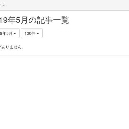
ース
019年5月の記事一覧
19年5月
100件
がありません。