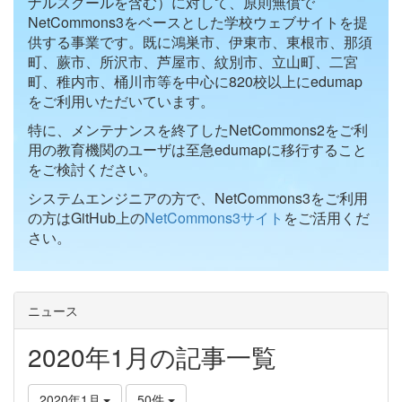
ナルスクールを含む）に対して、原則無償で
NetCommons3をベースとした学校ウェブサイトを提
供する事業です。既に鴻巣市、伊東市、東根市、那須
町、蕨市、所沢市、芦屋市、紋別市、立山町、二宮
町、稚内市、桶川市等を中心に820校以上にedumap
をご利用いただいています。
特に、メンテナンスを終了したNetCommons2をご利
用の教育機関のユーザは至急edumapに移行すること
をご検討ください。
システムエンジニアの方で、NetCommons3をご利用
の方はGitHub上の
NetCommons3サイト
をご活用くだ
さい。
ニュース
2020年1月の記事一覧
2020年1月
50件