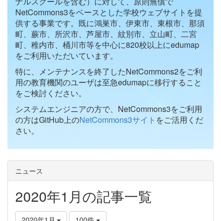
ナルスクールを含む）に対して、原則無償で
NetCommons3をベースとした学校ウェブサイトを提
供する事業です。既に鴻巣市、伊東市、東根市、那須
町、蕨市、所沢市、芦屋市、紋別市、立山町、二宮
町、稚内市、桶川市等を中心に820校以上にedumap
をご利用いただいています。
特に、メンテナンスを終了したNetCommons2をご利
用の教育機関のユーザは至急edumapに移行すること
をご検討ください。
システムエンジニアの方で、NetCommons3をご利用
の方はGitHub上の
NetCommons3サイト
をご活用くだ
さい。
ニュース
2020年1月の記事一覧
2020年1月
100件