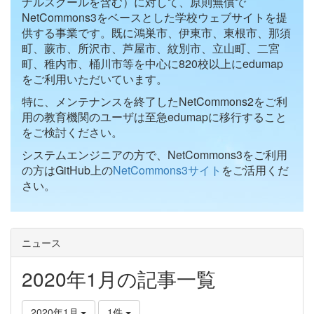
ナルスクールを含む）に対して、原則無償で
NetCommons3をベースとした学校ウェブサイトを提
供する事業です。既に鴻巣市、伊東市、東根市、那須
町、蕨市、所沢市、芦屋市、紋別市、立山町、二宮
町、稚内市、桶川市等を中心に820校以上にedumap
をご利用いただいています。
特に、メンテナンスを終了したNetCommons2をご利
用の教育機関のユーザは至急edumapに移行すること
をご検討ください。
システムエンジニアの方で、NetCommons3をご利用
の方はGitHub上の
NetCommons3サイト
をご活用くだ
さい。
ニュース
2020年1月の記事一覧
2020年1月
1件