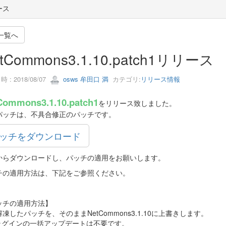
ース
一覧へ
tCommons3.1.10.patch1リリース
 : 2018/08/07
osws 牟田口 満
カテゴリ:
リリース情報
Commons3.1.10.patch1
をリリース致しました。
パッチは、不具合修正のパッチです。
ッチをダウンロード
からダウンロードし、パッチの適用をお願いします。
チの適用方法は、下記をご参照ください。
ッチの適用方法】
凍したパッチを、そのままNetCommons3.1.10に上書きします。
プラグインの一括アップデートは不要です。