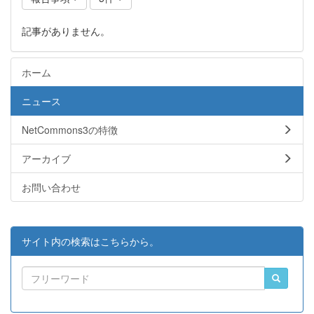
記事がありません。
ホーム
ニュース
NetCommons3の特徴
アーカイブ
お問い合わせ
サイト内の検索はこちらから。