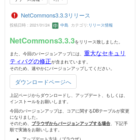
NetCommons3.3.3リリース
投稿日時 : 2021/01/24
中島
カテゴリ:
リリース情報
NetCommons3.3.3
をリリース致しました。
重大なセキュリ
また、今回のバージョンアップには、
ティバグの修正
が含まれています。
そのため、速やかにバージョンアップしてください。
ダウンロードページへ
上記ページからダウンロードし、アップデート、もしくは、
インストールをお願いします。
今回のバージョンアップは、コアに関するDBテーブルが変更
になりました。
そのため、
ブラウザからバージョンアップする場合
、下記手
順で実施をお願いします。
アップデート方法（ブラウザ）