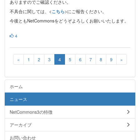
ありますのでご確認ください。
不具合に関しては、<
こちら
>にご報告ください。
今後ともNetCommonsをどうぞよろしくお願いいたします。
4
«
1
2
3
4
5
6
7
8
9
»
ホーム
ニュース
NetCommons3の特徴
アーカイブ
お問い合わせ