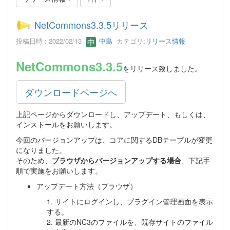
NetCommons3.3.5リリース
投稿日時 : 2022/02/13
中島
カテゴリ:
リリース情報
NetCommons3.3.5
をリリース致しました。
ダウンロードページへ
上記ページからダウンロードし、アップデート、もしくは、
インストールをお願いします。
今回のバージョンアップは、コアに関するDBテーブルが変更
になりました。
そのため、
ブラウザからバージョンアップする場合
、下記手
順で実施をお願いします。
アップデート方法（ブラウザ）
1. サイトにログインし、プラグイン管理画面を表示
する。
2. 最新のNC3のファイルを、既存サイトのファイル