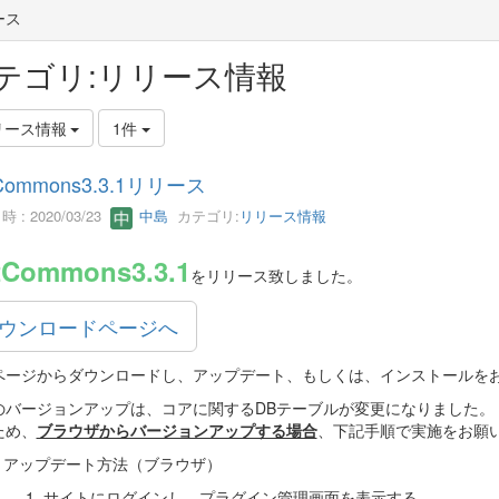
ース
テゴリ:リリース情報
リース情報
1件
Commons3.3.1リリース
 : 2020/03/23
中島
カテゴリ:
リリース情報
tCommons3.3.1
をリリース致しました。
ウンロードページへ
ページからダウンロードし、アップデート、もしくは、インストールを
のバージョンアップは、コアに関するDBテーブルが変更になりました。
ため、
ブラウザからバージョンアップする場合
、下記手順で実施をお願
アップデート方法（ブラウザ）
1. サイトにログインし、プラグイン管理画面を表示する。