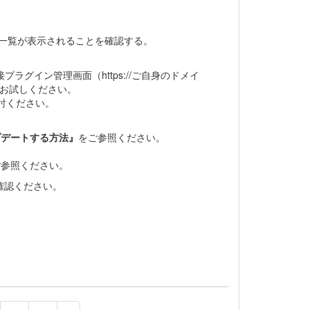
の一覧が表示されることを確認する。
プラグイン管理画面（https://ご自身のドメイ
きるか、お試しください。
討ください。
プデートする方法』
をご参照ください。
ご参照ください。
確認ください。