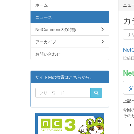
ホーム
ニュ
ニュース
カ
NetCommons3の特徴
リ
アーカイブ
Net
お問い合わせ
投稿日時
Ne
サイト内の検索はこちらから。
ダ
上記
今回
その