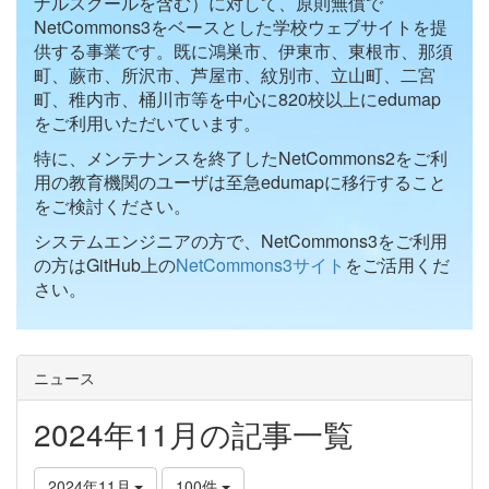
ナルスクールを含む）に対して、原則無償で
NetCommons3をベースとした学校ウェブサイトを提
供する事業です。既に鴻巣市、伊東市、東根市、那須
町、蕨市、所沢市、芦屋市、紋別市、立山町、二宮
町、稚内市、桶川市等を中心に820校以上にedumap
をご利用いただいています。
特に、メンテナンスを終了したNetCommons2をご利
用の教育機関のユーザは至急edumapに移行すること
をご検討ください。
システムエンジニアの方で、NetCommons3をご利用
の方はGitHub上の
NetCommons3サイト
をご活用くだ
さい。
ニュース
2024年11月の記事一覧
2024年11月
100件