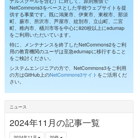
ナルスクールを含む）に対して、原則無償で
NetCommons3をベースとした学校ウェブサイトを提
供する事業です。既に鴻巣市、伊東市、東根市、那須
町、蕨市、所沢市、芦屋市、紋別市、立山町、二宮
町、稚内市、桶川市等を中心に820校以上にedumap
をご利用いただいています。
特に、メンテナンスを終了したNetCommons2をご利
用の教育機関のユーザは至急edumapに移行すること
をご検討ください。
システムエンジニアの方で、NetCommons3をご利用
の方はGitHub上の
NetCommons3サイト
をご活用くだ
さい。
ニュース
2024年11月の記事一覧
2024年11月
20件