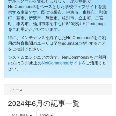
ナルスクールを含む）に対して、原則無償で
NetCommons3をベースとした学校ウェブサイトを提
供する事業です。既に鴻巣市、伊東市、東根市、那須
町、蕨市、所沢市、芦屋市、紋別市、立山町、二宮
町、稚内市、桶川市等を中心に820校以上にedumap
をご利用いただいています。
特に、メンテナンスを終了したNetCommons2をご利
用の教育機関のユーザは至急edumapに移行すること
をご検討ください。
システムエンジニアの方で、NetCommons3をご利用
の方はGitHub上の
NetCommons3サイト
をご活用くだ
さい。
ニュース
2024年6月の記事一覧
2024年6月
100件