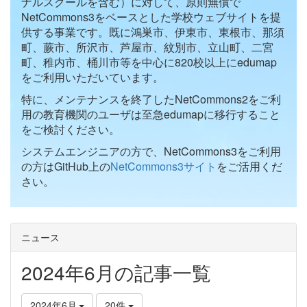
ナルスクールを含む）に対して、原則無償で
NetCommons3をベースとした学校ウェブサイトを提
供する事業です。既に鴻巣市、伊東市、東根市、那須
町、蕨市、所沢市、芦屋市、紋別市、立山町、二宮
町、稚内市、桶川市等を中心に820校以上にedumap
をご利用いただいています。
特に、メンテナンスを終了したNetCommons2をご利
用の教育機関のユーザは至急edumapに移行すること
をご検討ください。
システムエンジニアの方で、NetCommons3をご利用
の方はGitHub上の
NetCommons3サイト
をご活用くだ
さい。
ニュース
2024年6月の記事一覧
2024年6月
20件