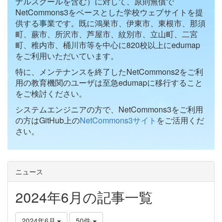
ナルスクールを含む）に対して、原則無償で
NetCommons3をベースとした学校ウェブサイトを提
供する事業です。既に鴻巣市、伊東市、東根市、那須
町、蕨市、所沢市、芦屋市、紋別市、立山町、二宮
町、稚内市、桶川市等を中心に820校以上にedumap
をご利用いただいています。
特に、メンテナンスを終了したNetCommons2をご利
用の教育機関のユーザは至急edumapに移行すること
をご検討ください。
システムエンジニアの方で、NetCommons3をご利用
の方はGitHub上の
NetCommons3サイト
をご活用くだ
さい。
ニュース
2024年6月の記事一覧
2024年6月
50件