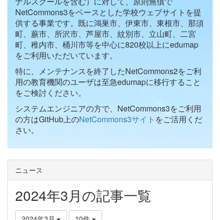
ナルスクールを含む）に対して、原則無償で
NetCommons3をベースとした学校ウェブサイトを提
供する事業です。既に鴻巣市、伊東市、東根市、那須
町、蕨市、所沢市、芦屋市、紋別市、立山町、二宮
町、稚内市、桶川市等を中心に820校以上にedumap
をご利用いただいています。
特に、メンテナンスを終了したNetCommons2をご利
用の教育機関のユーザは至急edumapに移行すること
をご検討ください。
システムエンジニアの方で、NetCommons3をご利用
の方はGitHub上の
NetCommons3サイト
をご活用くだ
さい。
ニュース
2024年3月の記事一覧
2024年3月
10件