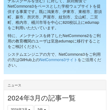
ナルスクールを含む）に対して、原則無償で
NetCommons3をベースとした学校ウェブサイトを提
供する事業です。既に鴻巣市、伊東市、東根市、那須
町、蕨市、所沢市、芦屋市、紋別市、立山町、二宮
町、稚内市、桶川市等を中心に820校以上にedumap
をご利用いただいています。
特に、メンテナンスを終了したNetCommons2をご利
用の教育機関のユーザは至急edumapに移行すること
をご検討ください。
システムエンジニアの方で、NetCommons3をご利用
の方はGitHub上の
NetCommons3サイト
をご活用くだ
さい。
ニュース
2024年3月の記事一覧
2024年3月
5件